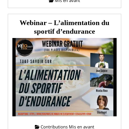
Mis en avant
Webinar – L’alimentation du
Webinar
sportif d’endurance
–
L’alimenta
du
sportif
d’enduran
Contributions Mis en avant